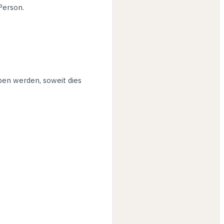
Person.
n werden, soweit dies