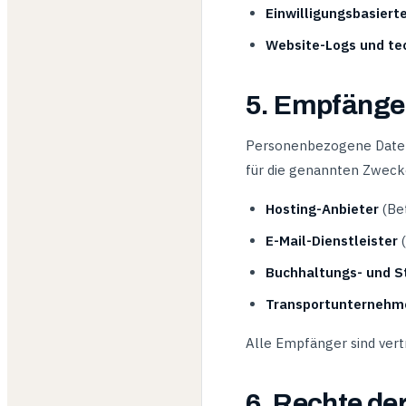
Einwilligungsbasiert
Website-Logs und te
5. Empfänge
Personenbezogene Daten
für die genannten Zwecke 
Hosting-Anbieter
(Bet
E-Mail-Dienstleister
(
Buchhaltungs- und S
Transportunternehm
Alle Empfänger sind vertr
6. Rechte de