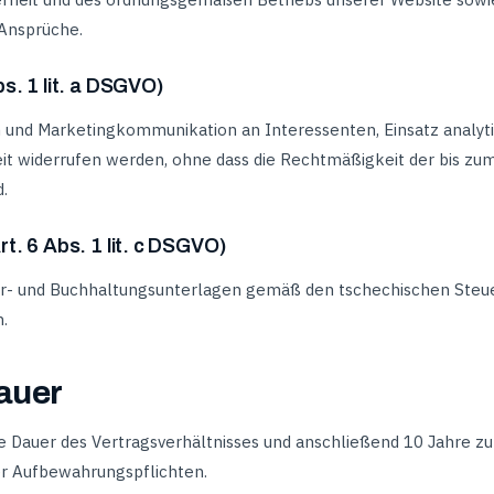
 Ansprüche.
bs. 1 lit. a DSGVO)
und Marketingkommunikation an Interessenten, Einsatz analyti
eit widerrufen werden, ohne dass die Rechtmäßigkeit der bis zu
.
rt. 6 Abs. 1 lit. c DSGVO)
r- und Buchhaltungsunterlagen gemäß den tschechischen Steue
.
auer
e Dauer des Vertragsverhältnisses und anschließend 10 Jahre zur
er Aufbewahrungspflichten.