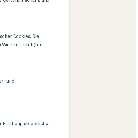
scher Cookies. Die
m Widerruf erfolgten
r- und
 Erfüllung steuerlicher