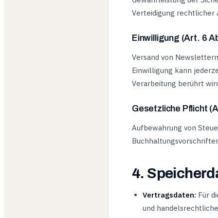
Verteidigung rechtlicher
Einwilligung (Art. 6 A
Versand von Newslettern 
Einwilligung kann jederz
Verarbeitung berührt wird
Gesetzliche Pflicht (A
Aufbewahrung von Steue
Buchhaltungsvorschriften
4. Speicherd
Vertragsdaten:
Für di
und handelsrechtlich