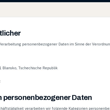
tlicher
e Verarbeitung personenbezogener Daten im Sinne der Verordnu
1 Blansko, Tschechische Republik
z
en personenbezogener Daten
äftstätigkeit verarbeiten wir folgende Kategorien personenb