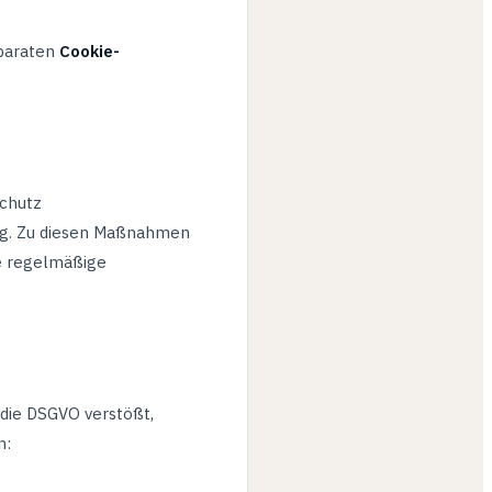
eparaten
Cookie-
chutz
ng. Zu diesen Maßnahmen
e regelmäßige
 die DSGVO verstößt,
n: