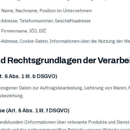
Name, Nachname, Position im Unternehmen
-Adresse, Telefonnummer, Geschäftsadresse
Firmenname, IČO, DIČ
-Adresse, Cookie-Daten, Informationen über die Nutzung der We
d Rechtsgrundlagen der Verarbe
t. 6 Abs. 1 lit. b DSGVO)
zogener Daten zur Auftragsbearbeitung, Lieferung von Waren,
sbeziehung.
e (Art. 6 Abs. 1 lit. f DSGVO)
andskunden (Informationen über relevante Produkte und Dienstl
erheit und des ordnungsgemäßen Betriebs unserer Website sow