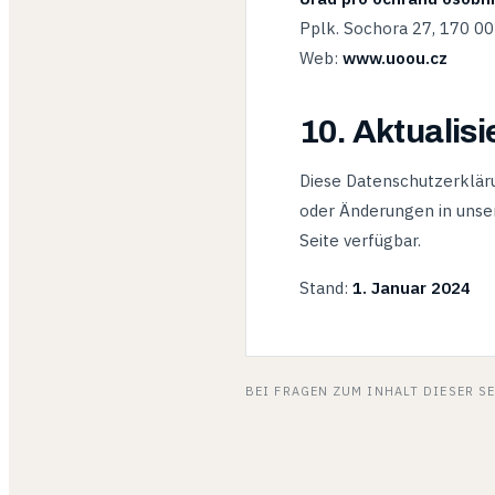
Pplk. Sochora 27, 170 00
Web:
www.uoou.cz
10. Aktualis
Diese Datenschutzerkläru
oder Änderungen in unser
Seite verfügbar.
Stand:
1. Januar 2024
BEI FRAGEN ZUM INHALT DIESER S