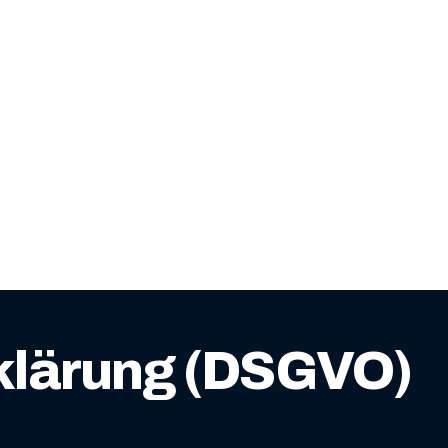
klärung (DSGVO)