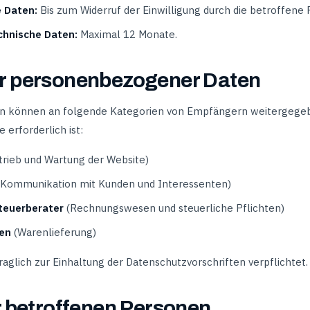
e Daten:
Bis zum Widerruf der Einwilligung durch die betroffene 
chnische Daten:
Maximal 12 Monate.
r personenbezogener Daten
 können an folgende Kategorien von Empfängern weitergegebe
erforderlich ist:
rieb und Wartung der Website)
Kommunikation mit Kunden und Interessenten)
teuerberater
(Rechnungswesen und steuerliche Pflichten)
en
(Warenlieferung)
aglich zur Einhaltung der Datenschutzvorschriften verpflichtet.
r betroffenen Personen