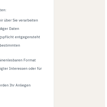
ten:
r über Sie verarbeiten
ndiger Daten
gspflicht entgegensteht
 bestimmten
chinenlesbaren Format
gter Interessen oder für
erden Ihr Anliegen