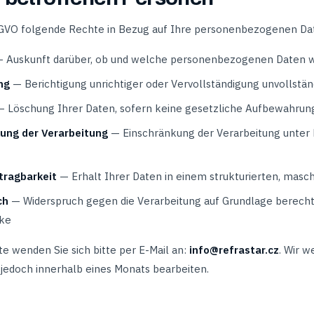
GVO folgende Rechte in Bezug auf Ihre personenbezogenen Da
 Auskunft darüber, ob und welche personenbezogenen Daten wi
ng
— Berichtigung unrichtiger oder Vervollständigung unvollstä
 Löschung Ihrer Daten, sofern keine gesetzliche Aufbewahrun
ung der Verarbeitung
— Einschränkung der Verarbeitung unter
tragbarkeit
— Erhalt Ihrer Daten in einem strukturierten, mas
ch
— Widerspruch gegen die Verarbeitung auf Grundlage berechti
ke
e wenden Sie sich bitte per E-Mail an:
info@refrastar.cz
. Wir w
 jedoch innerhalb eines Monats bearbeiten.