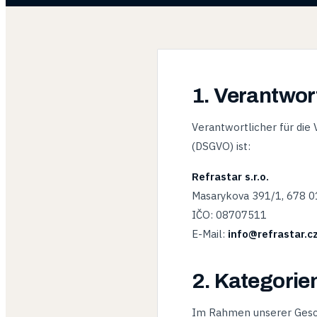
1. Verantwor
Verantwortlicher für di
(DSGVO) ist:
Refrastar s.r.o.
Masarykova 391/1, 678 0
IČO: 08707511
E-Mail:
info@refrastar.c
2. Kategori
Im Rahmen unserer Gesch