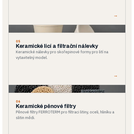
→
05
Keramické licí a filtrační nálevky
Keramické nálevky pro skořepinové formy pro lití na
vytavitelný model.
→
06
Keramické pěnové filtry
Pěnové filtry FERROTERM pro filtraci litiny, oceli, hliníku a
slitin mědi.