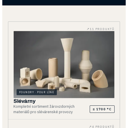
11 PRODUKTŮ
FOUNDRY · POUR LINE
Slévárny
Kompletní sortiment žárovzdorných
≤ 1700 °C
materiálů pro slévárenské provozy
4 PRODUKTŮ