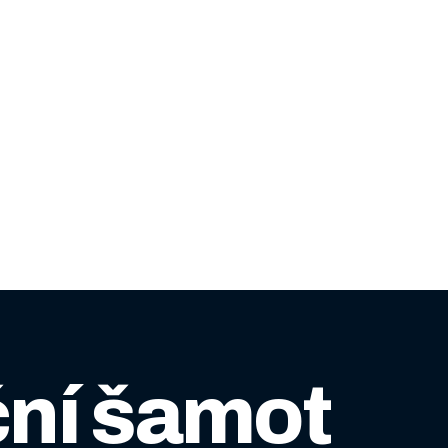
ní šamot