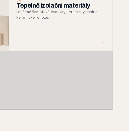
04
Tepelně izolační materiály
Lehčené šamotové tvarovky, keramický papír a
keramické rohože.
→