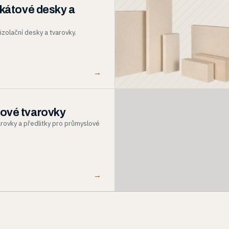
ikátové desky a
izolační desky a tvarovky.
→
ové tvarovky
rovky a předlitky pro průmyslové
→